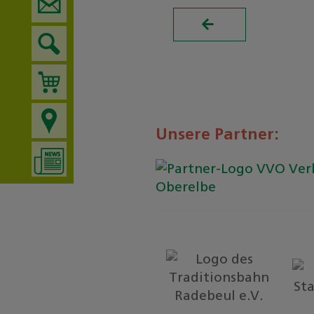
Suchen
nach:
Unsere Partner: