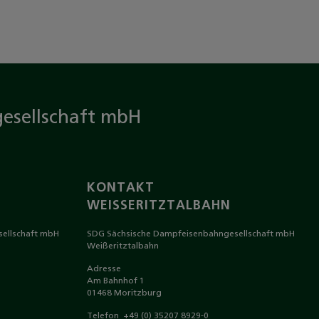
esellschaft mbH
KONTAKT
N
WEISSERITZTALBAHN
ellschaft mbH
SDG Sächsische Dampfeisenbahngesellschaft mbH
Weißeritztalbahn
Adresse
Am Bahnhof 1
01468 Moritzburg
Telefon
+49 (0) 35207 8929-0