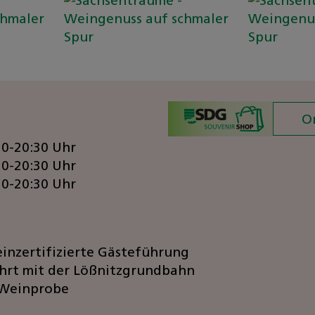
O
30-20:30 Uhr
30-20:30 Uhr
30-20:30 Uhr
einzertifizierte Gästeführung
hrt mit der Lößnitzgrundbahn
-Weinprobe