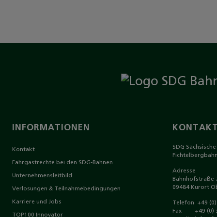
INFORMATIONEN
KONTAKT
SDG Sächsische
Kontakt
Fichtelbergbah
Fahrgastrechte bei den SDG-Bahnen
Adresse
Unternehmensleitbild
Bahnhofstraße 
09484 Kurort O
Verlosungen & Teilnahmebedingungen
Karriere und Jobs
Telefon
+49 (0
Fax +49 (0) 3
TOP100 Innovator