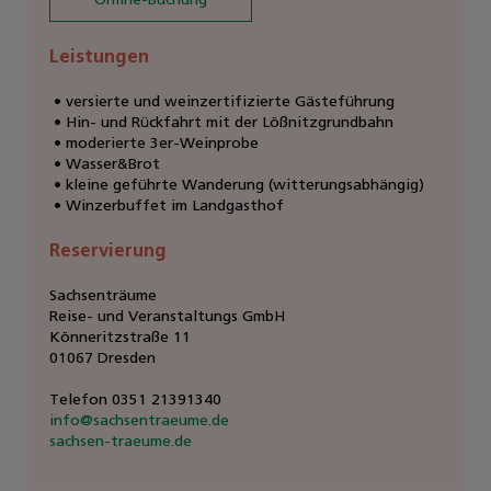
Leistungen
versierte und weinzertifizierte Gästeführung
Hin- und Rückfahrt mit der Lößnitzgrundbahn
moderierte 3er-Weinprobe
Wasser&Brot
kleine geführte Wanderung (witterungsabhängig)
Winzerbuffet im Landgasthof
Reservierung
Sachsenträume
Reise- und Veranstaltungs GmbH
Könneritzstraße 11
01067 Dresden
Telefon 0351 21391340
info
@
sachsentraeume.de
sachsen-traeume.de