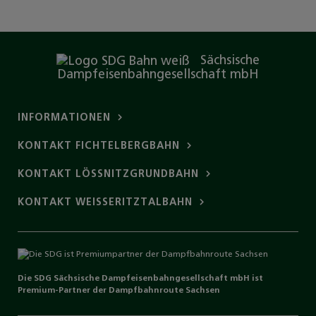
Sächsische
Dampfeisenbahngesellschaft mbH
INFORMATIONEN
KONTAKT FICHTELBERGBAHN
KONTAKT LÖSSNITZGRUNDBAHN
KONTAKT WEISSERITZTALBAHN
Die SDG Sächsische Dampfeisenbahngesellschaft mbH ist
Premium-Partner der
Dampfbahnroute
Sachsen