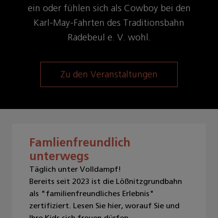
ein oder fühlen sich als Cowboy bei den
Karl-May-Fahrten des Traditionsbahn
Radebeul e. V. wohl.
Zu den Veranstaltungen
Famlienfreundlich
unterwegs
Täglich unter Volldampf!
Bereits seit 2023 ist die Lößnitzgrundbahn
als "familienfreundliches Erlebnis"
zertifiziert. Lesen Sie hier, worauf Sie und
Ihre Kids sich freuen dürfen...