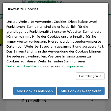
Hinweis zu Cookies
Unsere Webseite verwendet Cookies. Diese haben zwei
Funktionen: Zum einen sind sie erforderlich für die
grundlegende Funktionalität unserer Website. Zum anderen
können wir mit Hilfe der Cookies unsere Inhalte für Sie
Weiter
Zur
Suchen
immer weiter verbessern. Hierzu werden pseudonymisierte
nach:
Daten von Website-Besuchern gesammelt und ausgewertet.
Das Einverständnis in die Verwendung der Cookies können
Sie jederzeit widerrufen. Weitere Informationen zu
Cookies auf dieser Website finden Sie in unserer
Datenschutzerklärung
und zu uns im
Impressum
.
Fahrplanauskunft
Einstellungen
Alle Cookies ablehnen
Alle Cookies akzeptieren
Startpunkt