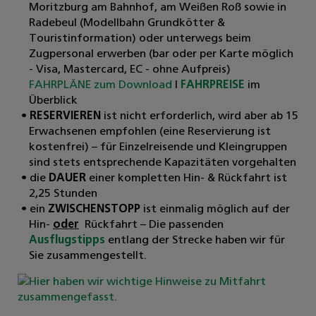
Moritzburg am Bahnhof, am Weißen Roß sowie in
Radebeul (Modellbahn Grundkötter &
Touristinformation) oder unterwegs beim
Zugpersonal erwerben (bar oder per Karte möglich
- Visa, Mastercard, EC - ohne Aufpreis)
FAHRPLÄNE zum Download
|
FAHRPREISE
im
Überblick
RESERVIEREN
ist nicht erforderlich, wird aber ab 15
Erwachsenen empfohlen (eine Reservierung ist
kostenfrei) – für Einzelreisende und Kleingruppen
sind stets entsprechende Kapazitäten vorgehalten
die
DAUER
einer kompletten Hin- & Rückfahrt ist
2,25 Stunden
ein
ZWISCHENSTOPP
ist einmalig möglich auf der
Hin-
oder
Rückfahrt – Die passenden
Ausflugstipps
entlang der Strecke haben wir für
Sie zusammengestellt.